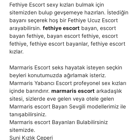
Fethiye Escort sexy kızları bulmak için
sitemizden bulup gevşemeye hazırlan. İstediğin
bayanı seçerek hoş bir Fethiye Ucuz Escort
arayabilirsin.
fethiye escort
bayan, escort
bayan fethiye, bayan escort fethiye, escort
fethiye, fethiye escort bayanlar, fethiye escort
kızlar.
Marmaris Escort seks hayatak isteyen seçkin
beyleri konutumuzda ağırlamak isteriz.
Marmaris Yabancı Escort profeyonel sex kızları
içinde barındırır.
marmaris escort
arkadaşlık
sitesi, sizlerde eve gelen veya otele gelen
Marmaris escort Bayan Sevgili modellerimiz ile
tanışabilirsiniz.
Marmaris escort Bayanları Bulabilirsiniz
sitemizde.
Suni Kızlık Çeperi