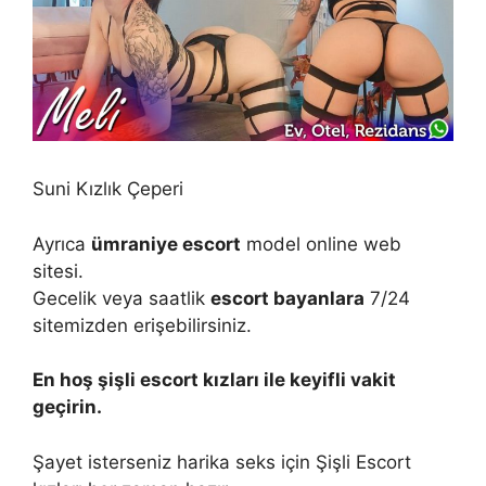
Suni Kızlık Çeperi
Ayrıca
ümraniye escort
model online web
sitesi.
Gecelik veya saatlik
escort bayanlara
7/24
sitemizden erişebilirsiniz.
En hoş şişli escort kızları ile keyifli vakit
geçirin.
Şayet isterseniz harika seks için Şişli Escort