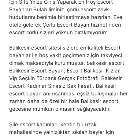
İçin Site ’mize Giriş Yaparak En Hoş Escort
Bayanları Bulabilirsiniz. çorlu escort zevk
hudutlarını benimle birleştirmeye hazırlan. Eve
otele gelerek Çorlu Escort Bayan hizmetinden
escort corlu sizleri yoksun bırakmıyorum.
Balıkesir escort sitesi sizlere en kaliteli Escort
bayanlar ile hoş vakit geçirmeniz için takviyeci
olmak maksadıyla kurulmuştur. balıkesir escort
Balıkesir Escort Bayan, Escort Balıkesir Kızlar,
Vip Seçkin Türbanlı Gerçek Fotoğraflı Balıkesir
Escort Kadınlar Sınırsız Sex Fırsatı. Balıkesir
escort bayan anımsanması eşsiz buluşmalar her
zaman daha da özel bir hale Balıkesir escort
gecesine mümkün olmasını sağlayacaktır.
Şile escort kadınları, kentin bu uzak
mahallesinde yalnızlıktan sıkılan beyler için