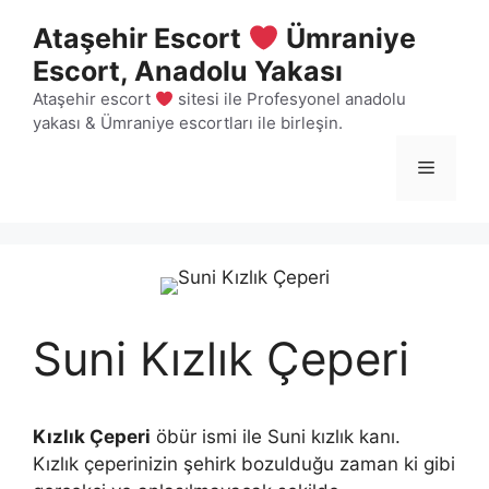
İçeriğe
Ataşehir Escort
Ümraniye
atla
Escort, Anadolu Yakası
Ataşehir escort
sitesi ile Profesyonel anadolu
yakası & Ümraniye escortları ile birleşin.
Menü
Suni Kızlık Çeperi
Kızlık Çeperi
öbür ismi ile Suni kızlık kanı.
Kızlık çeperinizin şehirk bozulduğu zaman ki gibi