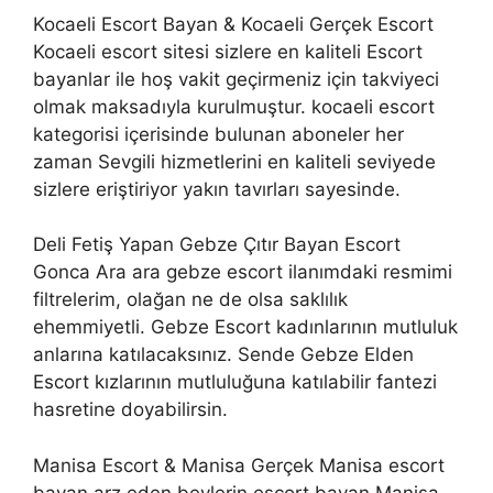
Kocaeli Escort Bayan & Kocaeli Gerçek Escort
Kocaeli escort sitesi sizlere en kaliteli Escort
bayanlar ile hoş vakit geçirmeniz için takviyeci
olmak maksadıyla kurulmuştur. kocaeli escort
kategorisi içerisinde bulunan aboneler her
zaman Sevgili hizmetlerini en kaliteli seviyede
sizlere eriştiriyor yakın tavırları sayesinde.
Deli Fetiş Yapan Gebze Çıtır Bayan Escort
Gonca Ara ara gebze escort ilanımdaki resmimi
filtrelerim, olağan ne de olsa saklılık
ehemmiyetli. Gebze Escort kadınlarının mutluluk
anlarına katılacaksınız. Sende Gebze Elden
Escort kızlarının mutluluğuna katılabilir fantezi
hasretine doyabilirsin.
Manisa Escort & Manisa Gerçek Manisa escort
bayan arz eden beylerin escort bayan Manisa