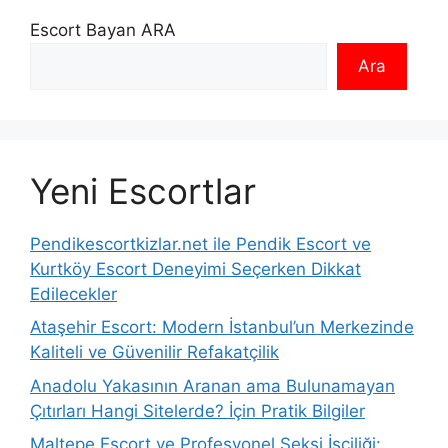
Escort Bayan ARA
Ara
Yeni Escortlar
Pendikescortkizlar.net ile Pendik Escort ve
Kurtköy Escort Deneyimi Seçerken Dikkat
Edilecekler
Ataşehir Escort: Modern İstanbul’un Merkezinde
Kaliteli ve Güvenilir Refakatçilik
Anadolu Yakasının Aranan ama Bulunamayan
Çıtırları Hangi Sitelerde? İçin Pratik Bilgiler
Maltepe Escort ve Profesyonel Seksi İşçiliği: