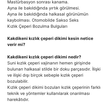
Mastürbasyon sonrası kanama.
Ayna ile bakıldığında yırtık görülmesi.
Ayna ile bakıldığında halkasal görünümün
kaybolması. Otomobilde Sakso Seks
Kızlık Çeperi Bozulma Bulguları
Kakdikeni kızlık çeperi dikimi kesin netice
verir mi?
Kakdikeni kızlık çeperi dikimi nedir?
Suni kızlık çeperi vajinanın hemen girişinde
bulunan halkasal stilde bir doku parçasıdır. İlişki
ve ilişki dışı birçok sebeple kızlık çeperi
bozulabilir.
Kızlık çeperi dikimi bozulan kızlık çeperinin farklı
teknik ve yöntemler kullanılarak onarılması
harekâtıdır.