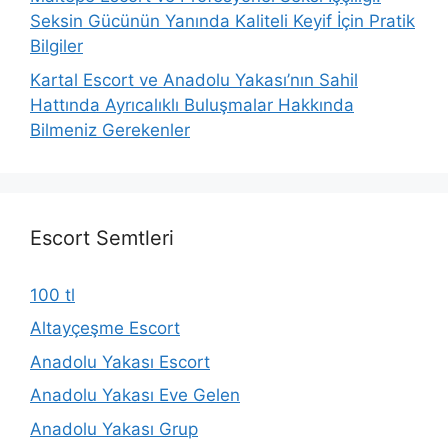
Seksin Gücünün Yanında Kaliteli Keyif İçin Pratik
Bilgiler
Kartal Escort ve Anadolu Yakası’nın Sahil
Hattında Ayrıcalıklı Buluşmalar Hakkında
Bilmeniz Gerekenler
Escort Semtleri
100 tl
Altayçeşme Escort
Anadolu Yakası Escort
Anadolu Yakası Eve Gelen
Anadolu Yakası Grup