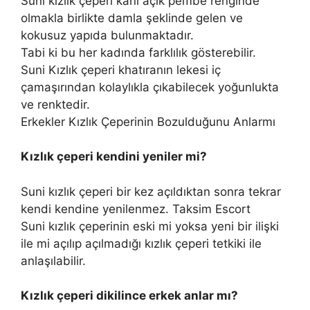
Suni kızlık çeperi kanı açık pembe renginde
olmakla birlikte damla şeklinde gelen ve
kokusuz yapıda bulunmaktadır.
Tabi ki bu her kadında farklılık gösterebilir.
Suni Kızlık çeperi khatıranın lekesi iç
çamaşırından kolaylıkla çıkabilecek yoğunlukta
ve renktedir.
Erkekler Kızlık Çeperinin Bozulduğunu Anlarmı
Kızlık çeperi kendini yeniler mi?
Suni kızlık çeperi bir kez açıldıktan sonra tekrar
kendi kendine yenilenmez. Taksim Escort
Suni kızlık çeperinin eski mi yoksa yeni bir ilişki
ile mi açılıp açılmadığı kızlık çeperi tetkiki ile
anlaşılabilir.
Kızlık çeperi dikilince erkek anlar mı?