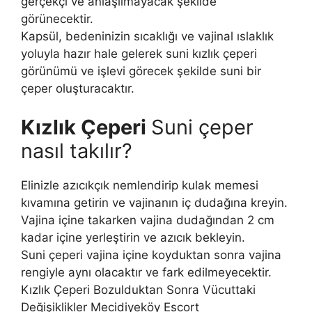
gerçekçi ve anlaşılmayacak şekilde
görünecektir.
Kapsül, bedeninizin sıcaklığı ve vajinal ıslaklık
yoluyla hazır hale gelerek suni kızlık çeperi
görünümü ve işlevi görecek şekilde suni bir
çeper oluşturacaktır.
Kızlık Çeperi
Suni çeper
nasıl takılır?
Elinizle azıcıkçık nemlendirip kulak memesi
kıvamına getirin ve vajinanın iç dudağına kreyin.
Vajina içine takarken vajina dudağından 2 cm
kadar içine yerleştirin ve azıcık bekleyin.
Suni çeperi vajina içine koyduktan sonra vajina
rengiyle aynı olacaktır ve fark edilmeyecektir.
Kızlık Çeperi Bozulduktan Sonra Vücuttaki
Değişiklikler Mecidiyeköy Escort