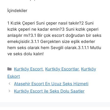
İçindekiler
1 Kızlık Çeperi Suni çeper nasıl takılır?2 Suni
kızlık çeperi ne kadar emin?3 Suni kızlık çeperi
anlaşılır mı?3.1 Bir çok escort doğrudan bir seks
emekçisidir.3.1.1 Gerçekten size eşlik ederler
hem seks olarak hem Sevgili olarak.3.1.1.1 Mutlu
ve seks dolu kalın!
Kategoriler
Kurtköy Escort
,
Kurtköy Escortlar
,
Kurtköy
Eskort
Ataşehir Escort En Ucuz Seks Hizmeti
Kurtköy Escort ile Seks Dolu Saatler