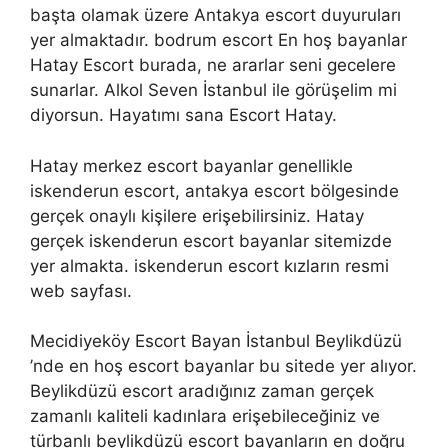
başta olamak üzere Antakya escort duyuruları
yer almaktadır. bodrum escort En hoş bayanlar
Hatay Escort burada, ne ararlar seni gecelere
sunarlar. Alkol Seven İstanbul ile görüşelim mi
diyorsun. Hayatımı sana Escort Hatay.
Hatay merkez escort bayanlar genellikle
iskenderun escort, antakya escort bölgesinde
gerçek onaylı kişilere erişebilirsiniz. Hatay
gerçek iskenderun escort bayanlar sitemizde
yer almakta. iskenderun escort kızların resmi
web sayfası.
Mecidiyeköy Escort Bayan İstanbul Beylikdüzü
’nde en hoş escort bayanlar bu sitede yer alıyor.
Beylikdüzü escort aradığınız zaman gerçek
zamanlı kaliteli kadınlara erişebileceğiniz ve
türbanlı beylikdüzü escort bayanların en doğru