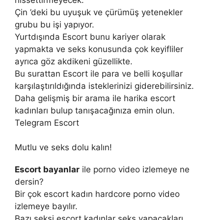
Çin ’deki bu uyuşuk ve çürümüş yetenekler
grubu bu işi yapıyor.
Yurtdışında Escort bunu kariyer olarak
yapmakta ve seks konusunda çok keyifliler
ayrıca göz akdikeni güzellikte.
Bu surattan Escort ile para ve belli koşullar
karşılaştırıldığında isteklerinizi giderebilirsiniz.
Daha gelişmiş bir arama ile harika escort
kadınları bulup tanışacağınıza emin olun.
Telegram Escort
Mutlu ve seks dolu kalın!
Escort bayanlar
ile porno video izlemeye ne
dersin?
Bir çok escort kadın hardcore porno video
izlemeye bayılır.
Bazı seksi escort kadınlar seks yapacakları