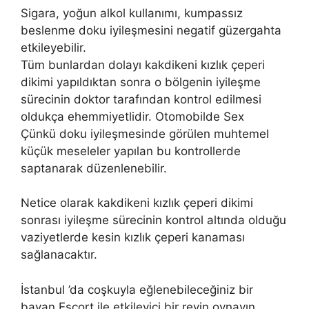
Sigara, yoğun alkol kullanımı, kumpassız
beslenme doku iyileşmesini negatif güzergahta
etkileyebilir.
Tüm bunlardan dolayı kakdikeni kızlık çeperi
dikimi yapıldıktan sonra o bölgenin iyileşme
sürecinin doktor tarafından kontrol edilmesi
oldukça ehemmiyetlidir. Otomobilde Sex
Çünkü doku iyileşmesinde görülen muhtemel
küçük meseleler yapılan bu kontrollerde
saptanarak düzenlenebilir.
Netice olarak kakdikeni kızlık çeperi dikimi
sonrası iyileşme sürecinin kontrol altında olduğu
vaziyetlerde kesin kızlık çeperi kanaması
sağlanacaktır.
İstanbul ’da coşkuyla eğlenebileceğiniz bir
bayan Escort ile etkileyici bir reyin oynayın.