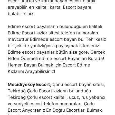
Escort kartal ve kartal bayan escort olarak
arayabilir, en kaliteli kartal Escort bayanı
bulabilirsiniz.
Edirne escort bayanların bulunduğu en kaliteli
Edirne Escort kızlar sitesi telefon numaraları
mevcuttur Edirnede escort bayan bul Tehlikesiz
bir şekilde yanlızlığınızı paylaşmak isterseniz
Edirne escort bayanlar bütün size göre. Gerçek
Elden Ödemeli edirne escort Bayanları Burada!
Hemen Bayan Bulmak İçin Escort Edirne
Kızlarını Arayabilirsiniz!
Mecidiyeköy Escort;
Çorlu escort bayan sitesi,
Tekirdağ Çorlu Escort kızların bulunduğu
Tekirdağ Çorlu escort kaliteli, ucuz, rus yabancı
ve suriyeli escort telefon numaraları. Çorlu
Escort Arıyorsanız En Doğru Escortları Bulmak